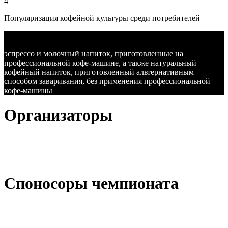
4
Популяризация кофейной культуры среди потребителей
В ходе Соревнования Бариста должен приготовить 3 пары
напитков:
эспрессо и молочный напиток, приготовленные на
профессиональной кофе-машине, а также натуральный
кофейный напиток, приготовленный альтернативным
способом заваривания, без применения профессиональной
кофе-машины
Организаторы
Споносоры чемпионата