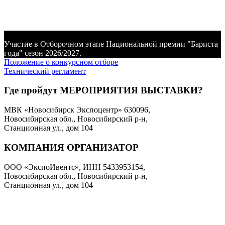
Регистрация на участие ОТКРОЕТСЯ ПОЗЖЕ
Участие в Отборочном этапе Национальной премии "Бариста
года" сезон 2026/2027.
Положение о конкурсном отборе
Технический регламент
Где пройдут МЕРОПРИЯТИЯ ВЫСТАВКИ?
МВК «Новосибирск Экспоцентр» 630096,
Новосибирская обл., Новосибирский р-н,
Станционная ул., дом 104
КОМПАНИЯ ОРГАНИЗАТОР
ООО «ЭкспоИвентс», ИНН 5433953154,
Новосибирская обл., Новосибирский р-н,
Станционная ул., дом 104