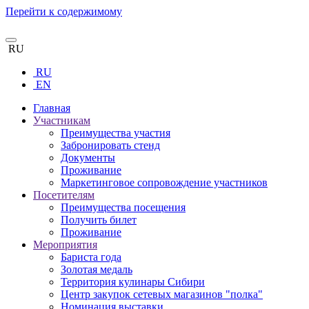
Перейти к содержимому
RU
RU
EN
Главная
Участникам
Преимущества участия
Забронировать стенд
Документы
Проживание
Маркетинговое сопровождение участников
Посетителям
Преимущества посещения
Получить билет
Проживание
Мероприятия
Бариста года
Золотая медаль
Территория кулинары Сибири
Центр закупок сетевых магазинов "полка"
Номинация выставки