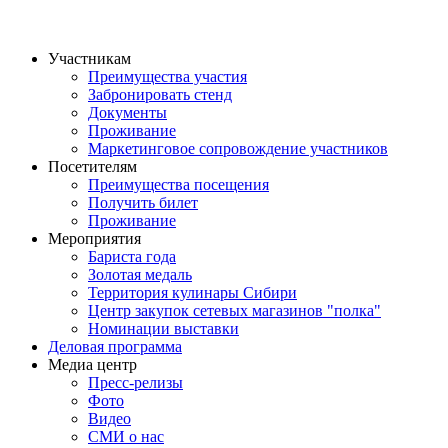
Участникам
Преимущества участия
Забронировать стенд
Документы
Проживание
Маркетинговое сопровождение участников
Посетителям
Преимущества посещения
Получить билет
Проживание
Мероприятия
Бариста года
Золотая медаль
Территория кулинары Сибири
Центр закупок сетевых магазинов "полка"
Номинации выставки
Деловая программа
Медиа центр
Пресс-релизы
Фото
Видео
СМИ о нас